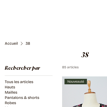
Accueil
38
38
85 articles
Rechercher par
Tous les articles
Nouveauté
Hauts
Mailles
Pantalons & shorts
Robes