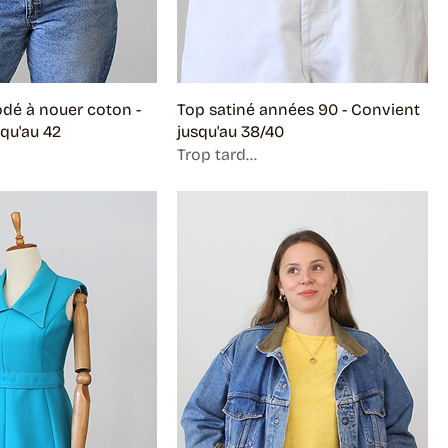
dé à nouer coton -
Top satiné années 90 - Convient
qu'au 42
jusqu'au 38/40
Trop tard...