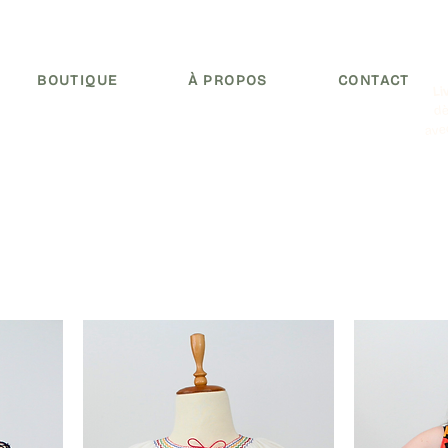
BOUTIQUE
À PROPOS
CONTACT
Li
dè
ave