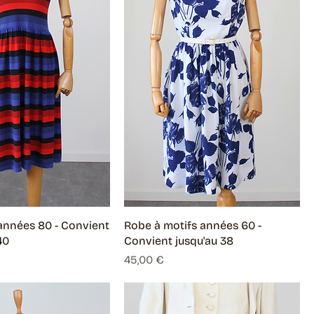
années 80 - Convient
Robe à motifs années 60 -
40
Convient jusqu'au 38
Prix
45,00 €