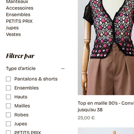
Manteaux
Accessoires
Ensembles
PETITS PRIX
Jupes
Vestes
Filtrer par
Type d'article
Pantalons & shorts
Ensembles
Hauts
Top en maille 90's - Conv
Mailles
jusqu'au 38
Robes
Prix
25,00 €
Jupes
PETITS PRIX