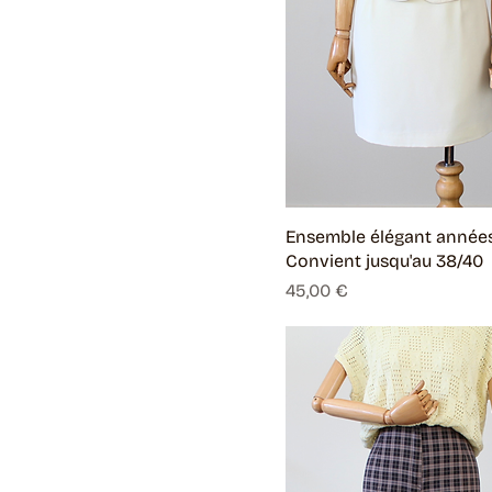
Ensemble élégant années
Convient jusqu'au 38/40
Prix
45,00 €