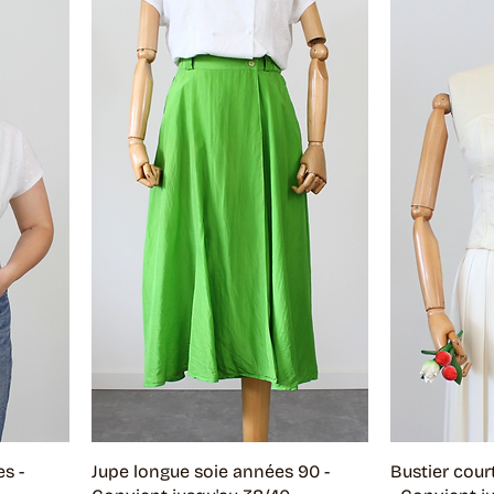
s -
Jupe longue soie années 90 -
Bustier cou