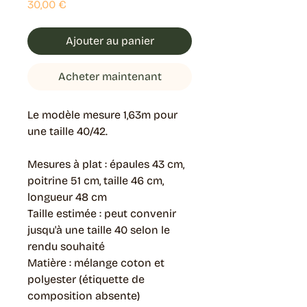
Prix
30,00 €
Ajouter au panier
Acheter maintenant
Le modèle mesure 1,63m pour
une taille 40/42.
Mesures à plat : épaules 43 cm,
poitrine 51 cm, taille 46 cm,
longueur 48 cm
Taille estimée : peut convenir
jusqu'à une taille 40 selon le
rendu souhaité
Matière : mélange coton et
polyester (étiquette de
composition absente)