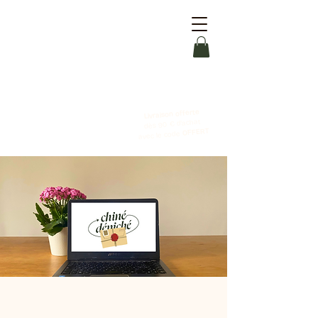
Livraison offerte
dès 90 € d'achat
OFFERT
avec le code