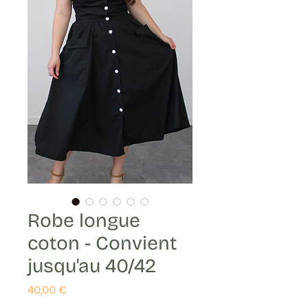
Robe longue
coton - Convient
jusqu'au 40/42
Prix
40,00 €