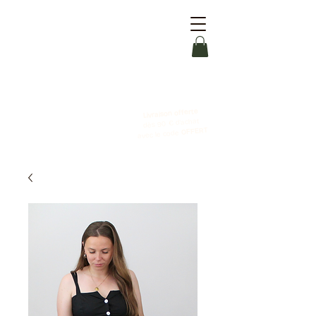
Livraison offerte
dès 90 € d'achat
OFFERT
avec le code