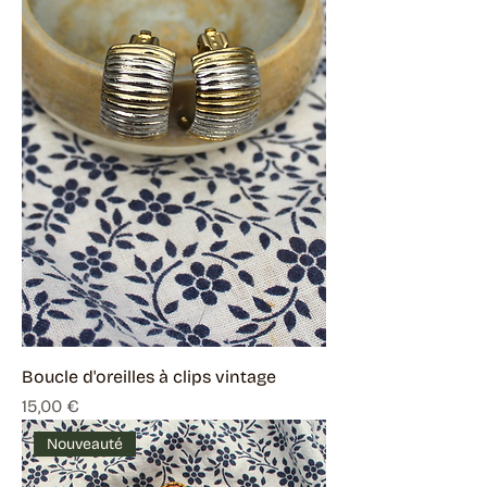
Boucle d'oreilles à clips vintage
Prix
15,00 €
Nouveauté