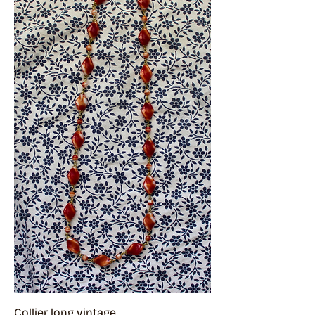
Collier long vintage