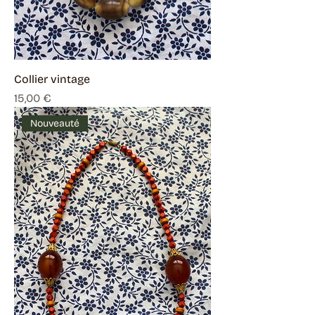
Collier vintage
Prix
15,00 €
Nouveauté