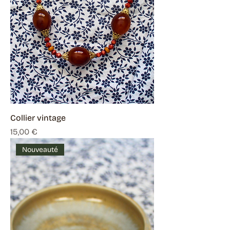
Collier vintage
Prix
15,00 €
Nouveauté