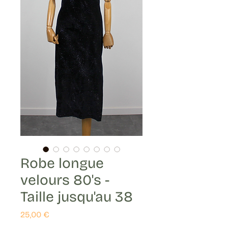
Robe longue
velours 80's -
Taille jusqu'au 38
Prix
25,00 €