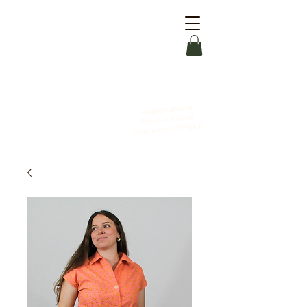
Livraison offerte
dès 90 € d'achat
OFFERT
avec le code