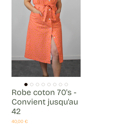
Robe coton 70's -
Convient jusqu'au
42
Prix
40,00 €