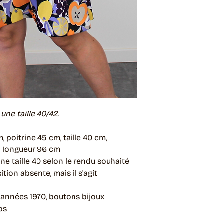
ne taille 40/42.
, poitrine 45 cm, taille 40 cm,
 longueur 96 cm
 une taille 40 selon le rendu souhaité
tion absente, mais il s'agit
, années 1970, boutons bijoux
os