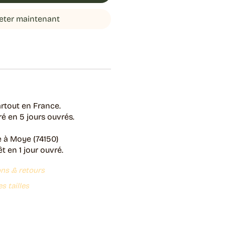
eter maintenant
rtout en France.
é en 5 jours ouvrés.
e à Moye (74150)
 en 1 jour ouvré.
ons & retours
s tailles