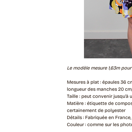
Le modèle mesure 1,63m pour u
Mesures à plat : épaules 36 cm
longueur des manches 20 cm,
Taille : peut convenir jusqu'à
Matière : étiquette de composi
certainement de polyester
Détails : Fabriquée en France
Couleur : comme sur les phot