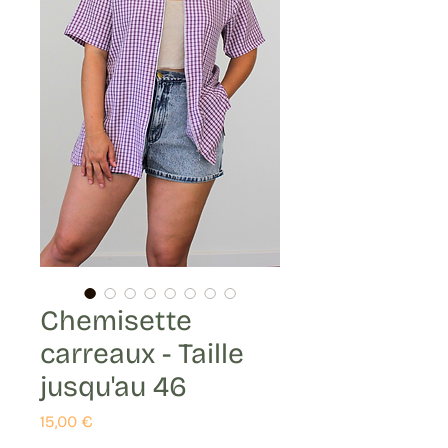
Chemisette
carreaux - Taille
jusqu'au 46
Prix
15,00 €