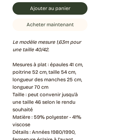
Ajouter au panier
Acheter maintenant
Le modèle mesure 1,63m pour
une taille 40/42.
Mesures à plat : épaules 41 cm,
poitrine 52 cm, taille 54 cm,
longueur des manches 25 cm,
longueur 70 cm
Taille : peut convenir jusqu'à
une taille 46 selon le rendu
souhaité
Matière : 59% polyester - 41%
viscose
Détails : Années 1980/1990,
fermeture éclaire à l'avant