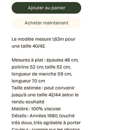
Ajouter au panier
Acheter maintenant
Le modèle mesure 1,63m pour
une taille 40/42.
Mesures à plat : épaules 48 cm,
poitrine 52 cm, taille 52 cm,
longueur de manche 59 cm,
longueur 70 cm
Taille estimée : peut convenir
jusqu'à une taille 42/44 selon le
rendu souhaité
Matière : 100% viscose
Détails : Années 1980, touché
très doux, très agréable à porter
Couleur : comme sur les photos