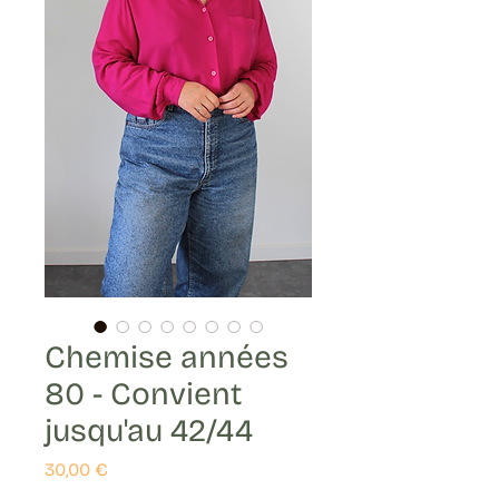
Chemise années
80 - Convient
jusqu'au 42/44
Prix
30,00 €