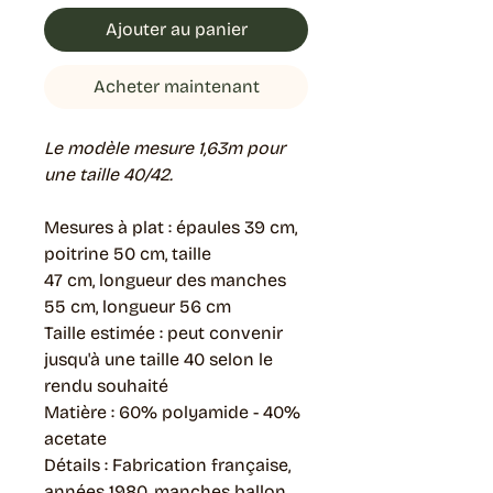
Ajouter au panier
Acheter maintenant
Le modèle mesure 1,63m pour
une taille 40/42.
Mesures à plat : épaules 39 cm,
poitrine 50 cm, taille
47 cm, longueur des manches
55 cm, longueur 56 cm
Taille estimée : peut convenir
jusqu'à une taille 40 selon le
rendu souhaité
Matière : 60% polyamide - 40%
acetate
Détails : Fabrication française,
années 1980, manches ballon,