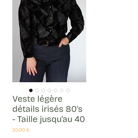
Veste légère
détails irisés 80's
- Taille jusqu'au 40
Prix
20,00 €