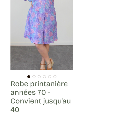
Robe printanière
années 70 -
Convient jusqu'au
40