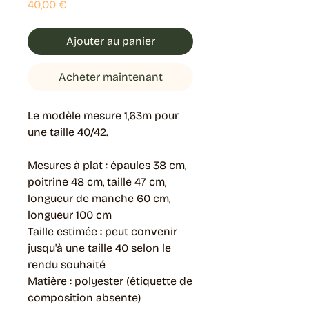
Prix
40,00 €
Ajouter au panier
Acheter maintenant
Le modèle mesure 1,63m pour
une taille 40/42.
Mesures à plat : épaules 38 cm,
poitrine 48 cm, taille 47 cm,
longueur de manche 60 cm,
longueur 100 cm
Taille estimée : peut convenir
jusqu'à une taille 40 selon le
rendu souhaité
Matière : polyester (étiquette de
composition absente)