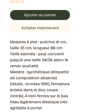
Prix
40,00 €
Ajouter au panier
Acheter maintenant
Mesures à plat : poitrine 41 cm,
taille 35 cm, longueur 86 cm
Taille estimée : peut convenir
jusqu'à une taille 34/36 selon le
rendu souhaité
Matière : synthétique (étiquette
de composition absente)
Détails : Années 1990, fermeture
éclaire dans le dos, coupe
cintrée, 4 mini fentes sur le bas,
tissu légèrement élastique très
agréable à porter