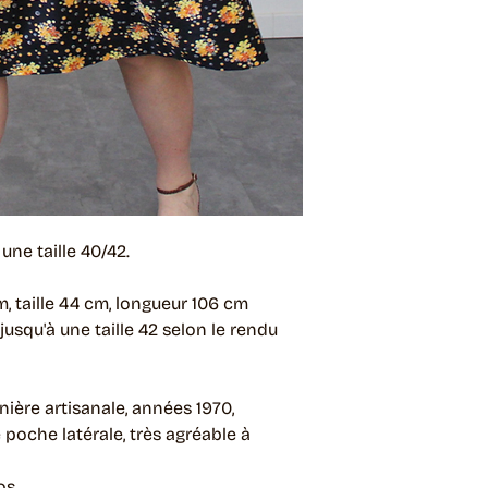
ne taille 40/42.
m, taille 44 cm, longueur 106 cm
jusqu'à une taille 42 selon le rendu
anière artisanale, années 1970,
e poche latérale, très agréable à
os