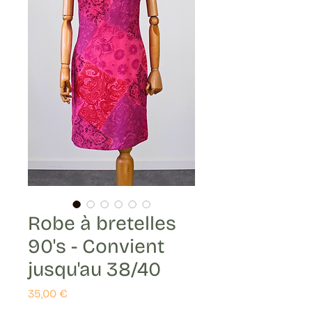
Robe à bretelles
90's - Convient
jusqu'au 38/40
Prix
35,00 €