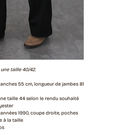
ne taille 40/42.
, hanches 55 cm, longueur de jambes 81
 une taille 44 selon le rendu souhaité
yester
, années 1990, coupe droite, poches
 à la taille
os