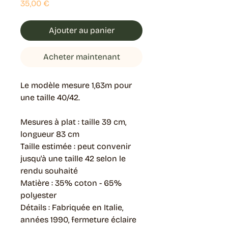
Prix
35,00 €
Ajouter au panier
Acheter maintenant
Le modèle mesure 1,63m pour
une taille 40/42.
Mesures à plat : taille 39 cm,
longueur 83 cm
Taille estimée : peut convenir
jusqu'à une taille 42 selon le
rendu souhaité
Matière : 35% coton - 65%
polyester
Détails : Fabriquée en Italie,
années 1990, fermeture éclaire