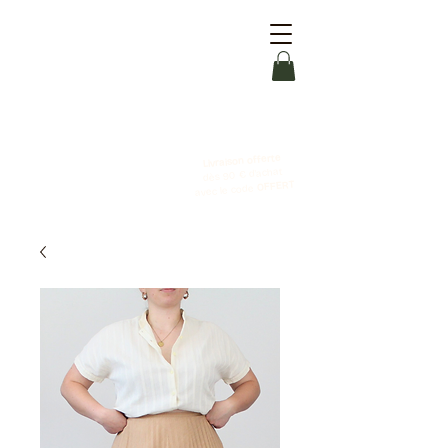
Livraison offerte
dès 90 € d'achat
OFFERT
avec le code