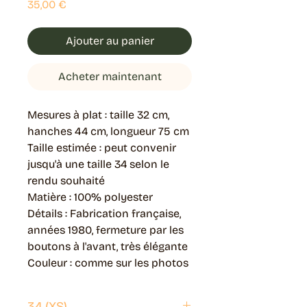
Prix
35,00 €
Ajouter au panier
Acheter maintenant
Mesures à plat : taille 32 cm,
hanches 44 cm, longueur 75 cm
Taille estimée : peut convenir
jusqu'à une taille 34 selon le
rendu souhaité
Matière : 100% polyester
Détails : Fabrication française,
années 1980, fermeture par les
boutons à l'avant, très élégante
Couleur : comme sur les photos
34 (XS)