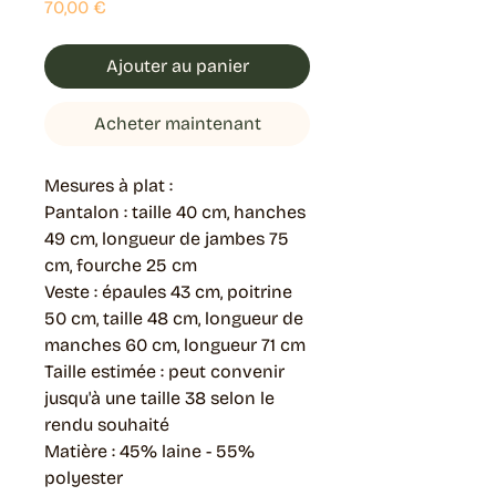
Prix
70,00 €
Ajouter au panier
Acheter maintenant
Mesures à plat :
Pantalon : taille 40 cm, hanches
49 cm, longueur de jambes 75
cm, fourche 25 cm
Veste : épaules 43 cm, poitrine
50 cm, taille 48 cm, longueur de
manches 60 cm, longueur 71 cm
Taille estimée : peut convenir
jusqu'à une taille 38 selon le
rendu souhaité
Matière : 45% laine - 55%
polyester