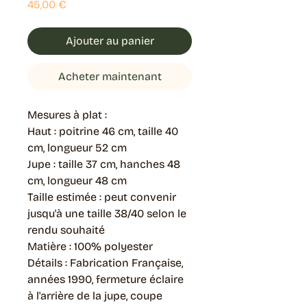
Prix
45,00 €
Ajouter au panier
Acheter maintenant
Mesures à plat :
Haut : poitrine 46 cm, taille 40
cm, longueur 52 cm
Jupe : taille 37 cm, hanches 48
cm, longueur 48 cm
Taille estimée : peut convenir
jusqu'à une taille 38/40 selon le
rendu souhaité
Matière : 100% polyester
Détails : Fabrication Française,
années 1990, fermeture éclaire
à l'arrière de la jupe, coupe