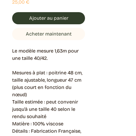
Prix
25,00 €
Ajouter au panier
Acheter maintenant
Le modèle mesure 1,63m pour
une taille 40/42.
Mesures à plat : poitrine 48 cm,
taille ajustable, longueur 47 cm
(plus court en fonction du
nœud)
Taille estimée : peut convenir
jusqu'à une taille 40 selon le
rendu souhaité
Matière : 100% viscose
Détails : Fabrication Française,