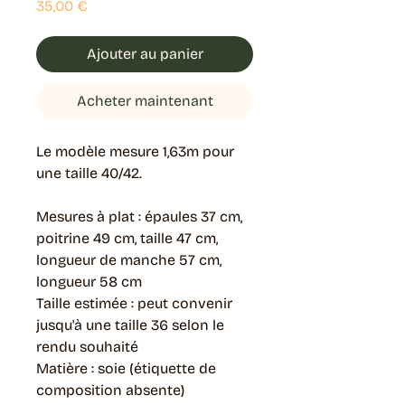
Prix
35,00 €
Ajouter au panier
Acheter maintenant
Le modèle mesure 1,63m pour
une taille 40/42.
Mesures à plat : épaules 37 cm,
poitrine 49 cm, taille 47 cm,
longueur de manche 57 cm,
longueur 58 cm
Taille estimée : peut convenir
jusqu'à une taille 36 selon le
rendu souhaité
Matière : soie (étiquette de
composition absente)