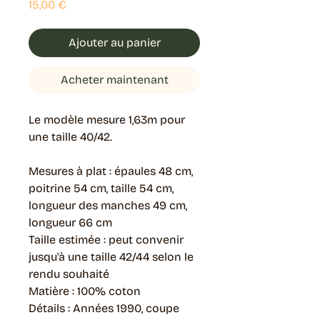
Prix
15,00 €
Ajouter au panier
Acheter maintenant
Le modèle mesure 1,63m pour
une taille 40/42.
Mesures à plat : épaules 48 cm,
poitrine 54 cm, taille 54 cm,
longueur des manches 49 cm,
longueur 66 cm
Taille estimée : peut convenir
jusqu'à une taille 42/44 selon le
rendu souhaité
Matière : 100% coton
Détails : Années 1990, coupe