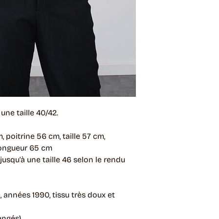
ne taille 40/42.
, poitrine 56 cm, taille 57 cm,
longueur 65 cm
jusqu'à une taille 46 selon le rendu
, années 1990, tissu très doux et
angés)