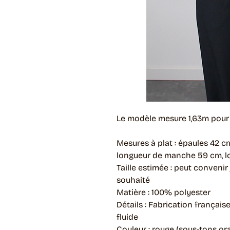
Le modèle mesure 1,63m pour u
Mesures à plat : épaules 42 cm
longueur de manche 59 cm, 
Taille estimée : peut convenir 
souhaité
Matière : 100% polyester
Détails : Fabrication française
fluide
Couleur : rouge (sous-tons or