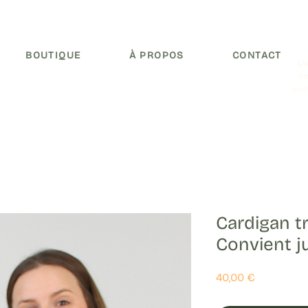
BOUTIQUE
À PROPOS
CONTACT
Li
dè
ave
Cardigan tr
Convient j
Prix
40,00 €