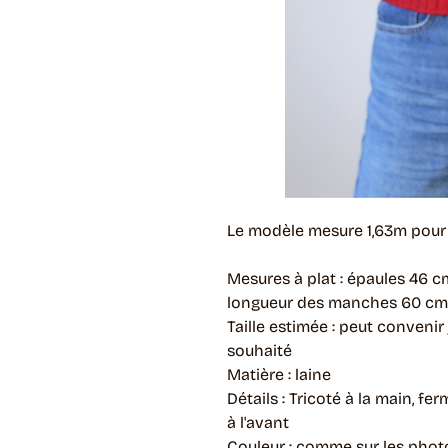
Le modèle mesure 1,63m pour u
Mesures à plat : épaules 46 cm
longueur des manches 60 cm,
Taille estimée : peut convenir 
souhaité
Matière : laine
Détails : Tricoté à la main, f
à l'avant
Couleur : comme sur les pho