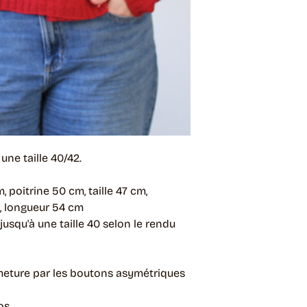
ne taille 40/42.
, poitrine 50 cm, taille 47 cm,
 longueur 54 cm
jusqu'à une taille 40 selon le rendu
ermeture par les boutons asymétriques
tos