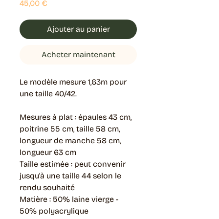
Prix
45,00 €
Ajouter au panier
Acheter maintenant
Le modèle mesure 1,63m pour
une taille 40/42.
Mesures à plat : épaules 43 cm,
poitrine 55 cm, taille 58 cm,
longueur de manche 58 cm,
longueur 63 cm
Taille estimée : peut convenir
jusqu'à une taille 44 selon le
rendu souhaité
Matière : 50% laine vierge -
50% polyacrylique