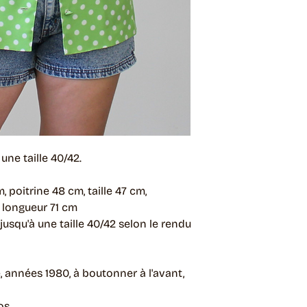
ne taille 40/42.
, poitrine 48 cm, taille 47 cm,
 longueur 71 cm
 jusqu'à une taille 40/42 selon le rendu
e, années 1980, à boutonner à l'avant,
os