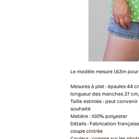
Le modèle mesure 1,63m pour u
Mesures à plat : épaules 44 cm
longueur des manches 27 cm,
Taille estimée : peut convenir
souhaité
Matière : 100% polyester
Détails : Fabrication français
coupe cintrée
Couleur : comme sur les phot